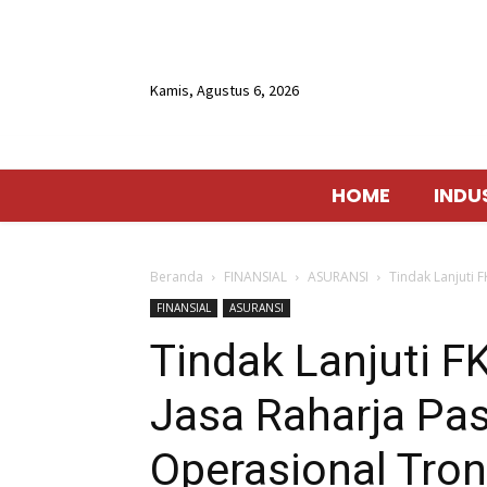
Kamis, Agustus 6, 2026
HOME
INDU
Beranda
FINANSIAL
ASURANSI
Tindak Lanjuti 
FINANSIAL
ASURANSI
Tindak Lanjuti 
Jasa Raharja P
Operasional Tron