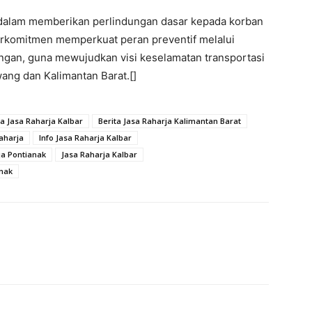
dalam memberikan perlindungan dasar kepada korban
 berkomitmen memperkuat peran preventif melalui
ngan, guna mewujudkan visi keselamatan transportasi
wang dan Kalimantan Barat.[]
ta Jasa Raharja Kalbar
Berita Jasa Raharja Kalimantan Barat
Raharja
Info Jasa Raharja Kalbar
ja Pontianak
Jasa Raharja Kalbar
anak