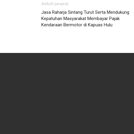
Artikulli paraprak
Jasa Raharja Sintang Turut Serta Mendukung
Kepatuhan Masyarakat Membayar Pajak
Kendaraan Bermotor di Kapuas Hulu