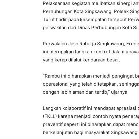
Pelaksanaan kegiatan melibatkan sinergi a
Perhubungan Kota Singkawang, Polsek Sing
Turut hadir pada kesempatan tersebut Perwa
perwakilan dari Dinas Perhubungan Kota Si
Perwakilan Jasa Raharja Singkawang, Fred
ini merupakan langkah konkret dalam upaya 
yang kerap dilalui kendaraan besar.
“Rambu ini diharapkan menjadi pengingat b
operasional yang telah ditetapkan, sehingga
dengan lebih aman dan tertib,” ujarnya
Langkah kolaboratif ini mendapat apresiasi 
(FKLL) karena menjadi contoh nyata penera
preventif seperti ini diharapkan dapat menc
berkelanjutan bagi masyarakat Singkawang 