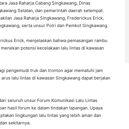
ntara Jasa Raharja Cabang Singkawang, Dinas
kawang Selatan, dan pemerintah daerah setempat.
kilan Jasa Raharja Singkawang, Frederickus Erick,
ngkawang, serta unsur Polri dan Pemkot Singkawang.
erickus Erick, menjelaskan bahwa pemasangan rambu
menekan potensi kecelakaan lalu lintas di kawasan
agi pengemudi truk dan tronton agar mematuhi jam
 arus lalu lintas di kawasan Singkawang dapat berjalan
dari seluruh unsur Forum Komunikasi Lalu Lintas
pan hasil forum ke dalam tindakan lapangan. Upaya
iptakan lingkungan lalu lintas yang lebih aman dan
dan sekitarnya.