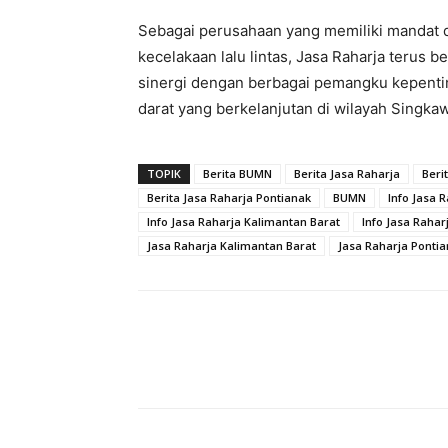
Sebagai perusahaan yang memiliki mandat 
kecelakaan lalu lintas, Jasa Raharja terus
sinergi dengan berbagai pemangku kepenti
darat yang berkelanjutan di wilayah Singka
TOPIK
Berita BUMN
Berita Jasa Raharja
Beri
Berita Jasa Raharja Pontianak
BUMN
Info Jasa 
Info Jasa Raharja Kalimantan Barat
Info Jasa Rahar
Jasa Raharja Kalimantan Barat
Jasa Raharja Ponti