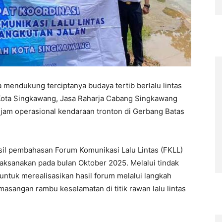
 mendukung terciptanya budaya tertib berlalu lintas
Kota Singkawang, Jasa Raharja Cabang Singkawang
am operasional kendaraan tronton di Gerbang Batas
hasil pembahasan Forum Komunikasi Lalu Lintas (FKLL)
aksanakan pada bulan Oktober 2025. Melalui tindak
untuk merealisasikan hasil forum melalui langkah
masangan rambu keselamatan di titik rawan lalu lintas