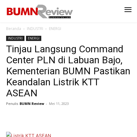
Beranda
INDUSTRI
ENERGI
INDUSTRI
ENERGI
Tinjau Langsung Command
Center PLN di Labuan Bajo,
Kementerian BUMN Pastikan
Keandalan Listrik KTT
ASEAN
Penulis
BUMN Review
-
Mei 11, 2023