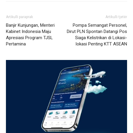
Artikulli paraprak
Artikulli tjetër
Banjir Kunjungan, Menteri
Pompa Semangat Personel,
Kabinet Indonesia Maju
Dirut PLN Spontan Datangi Pos
Apresiasi Program TJSL
Siaga Kelistrikan di Lokasi-
Pertamina
lokasi Penting KTT ASEAN