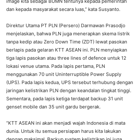
image kita sebagai BUMN tentunya kepada pemerintah
dan kepada masyarakat secara luas,” kata Susyanto.
Direktur Utama PT PLN (Persero) Darmawan Prasodjo
menjelaskan, bahwa PLN juga menerapkan skema listrik
tanpa kedip atau Zero Down Time (ZDT) lewat pasokan
berlapis pada gelaran KTT ASEAN ini. PLN menyiapkan
tiga lapis pasokan atau three lines of defence untuk 12
lokasi venue utama. Pada lapis pertama, PLN
menggunakan 70 unit Uninterruptible Power Supply
(UPS). Pada lapis kedua, UPS tersebut terhubung dengan
jaringan kelistrikan PLN dengan keandalan tingkat tinggi.
Sementara, pada lapis ketiga terdapat backup 31 unit
genset mobile dan 35 unit gardu bergerak.
“KTT ASEAN ini akan menjadi wajah Indonesia di mata
dunia. Untuk itu semua persiapan harus kita lakukan
dengan maksimal. Backup system kelistrikan ini juga