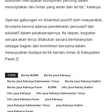
dokumen merupakan komponen penting dalam
menciptakan lalu lintas yang aman dan tertib,” katanya.
Operasi gabungan ini disambut positif oleh masyarakat,
terutama karena adanya pendekatan persuasif dan
edukatif dalam pelaksanaannya. Ke depan, kegiatan
serupa akan terus dilakukan secara berkelanjutan
sebagai bagian dari komitmen bersama dalam
mewujudkan budaya tertib berlalu lintas di Kabupaten
Paser.[]
TOPIK
Berita BUMN
Berita Jasa Raharja
Berita Jasa Raharja Kalimantan Timur
Berita Jasa Raharja Kaltim
Berita Jasa Raharja Paser
BUMN
Info Jasa Raharj Kaltim
Info Jasa Raharja
Info Jasa Raharja Kalimantan Timur
Info Jasa Raharja Paser
Jasa Raharja
Jasa Raharja Kalimantan Timur
Jasa Raharja Kaltim
Jasa Raharja Paser