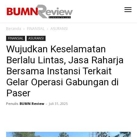
Beranda
FINANSIAL
ASURANSI
FINANSIAL
ASURANSI
Wujudkan Keselamatan
Berlalu Lintas, Jasa Raharja
Bersama Instansi Terkait
Gelar Operasi Gabungan di
Paser
Penulis
BUMN Review
-
Juli 31, 2025