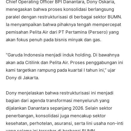
Chief Operating Officer BPI Danantara, Dony Oskaria,
menegaskan bahwa proses konsolidasi berlangsung
paralel dengan restrukturisasi di berbagai sektor BUMN.
Ia menyampaikan bahwa pihaknya tengah mempercepat
pemisahan Pelita Air dari PT Pertamina (Persero) yang
akan fokus penuh pada bisnis minyak dan gas.
“Garuda Indonesia menjadi induk holding. Di bawahnya
akan ada Citilink dan Pelita Air. Proses penggabungan ini
kami targetkan rampung pada kuartal I tahun ini,” ujar
Dony di Jakarta.
Dony menjelaskan bahwa restrukturisasi ini menjadi
bagian dari agenda transformasi menyeluruh yang
dijalankan Danantara sepanjang 2026. Selain sektor
penerbangan, konsolidasi juga mencakup sektor
kesehatan, perhotelan, asuransi, serta lini usaha non-inti
yang selama ini tersebar di berbagai BUMN.