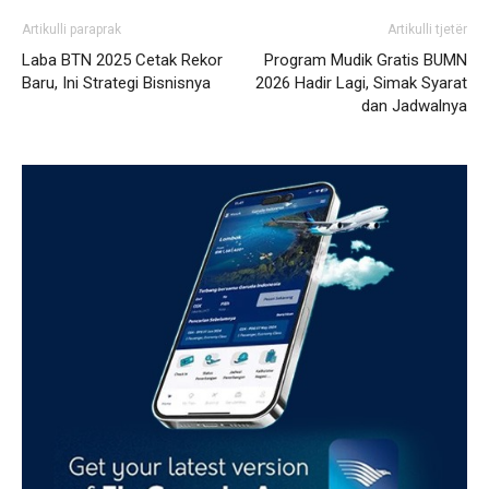
Artikulli paraprak
Artikulli tjetër
Laba BTN 2025 Cetak Rekor
Program Mudik Gratis BUMN
Baru, Ini Strategi Bisnisnya
2026 Hadir Lagi, Simak Syarat
dan Jadwalnya