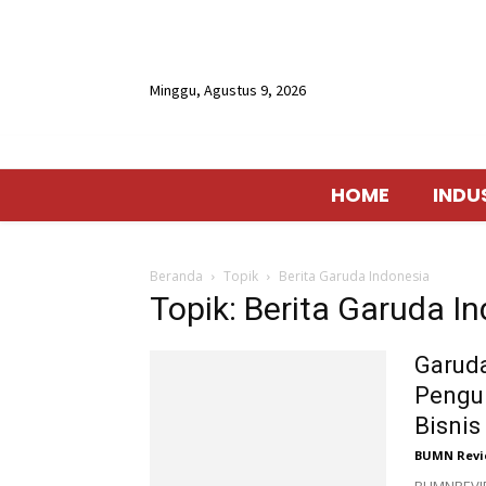
Minggu, Agustus 9, 2026
HOME
INDU
Beranda
Topik
Berita Garuda Indonesia
Topik: Berita Garuda I
Garud
Pengu
Bisnis
BUMN Revi