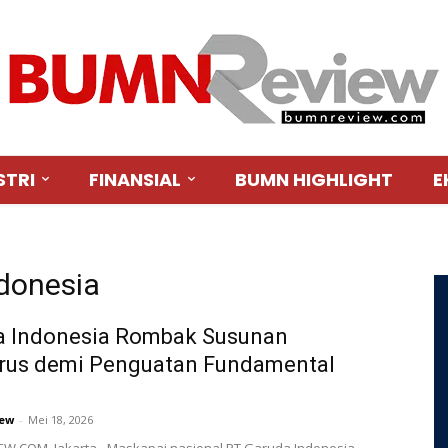
STRI
FINANSIAL
BUMN HIGHLIGHT
E
ndonesia
a Indonesia Rombak Susunan
rus demi Penguatan Fundamental
ew
-
Mei 18, 2026