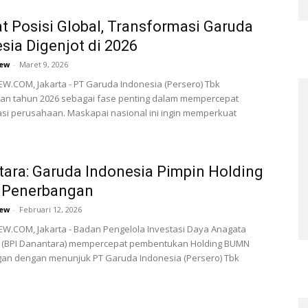
t Posisi Global, Transformasi Garuda
sia Digenjot di 2026
ew
-
Maret 9, 2026
.COM, Jakarta - PT Garuda Indonesia (Persero) Tbk
an tahun 2026 sebagai fase penting dalam mempercepat
si perusahaan. Maskapai nasional ini ingin memperkuat
ara: Garuda Indonesia Pimpin Holding
Penerbangan
ew
-
Februari 12, 2026
W.COM, Jakarta - Badan Pengelola Investasi Daya Anagata
 (BPI Danantara) mempercepat pembentukan Holding BUMN
an dengan menunjuk PT Garuda Indonesia (Persero) Tbk