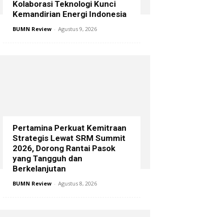
Kolaborasi Teknologi Kunci
Kemandirian Energi Indonesia
BUMN Review
-
Agustus 9, 2026
Pertamina Perkuat Kemitraan
Strategis Lewat SRM Summit
2026, Dorong Rantai Pasok
yang Tangguh dan
Berkelanjutan
BUMN Review
-
Agustus 8, 2026