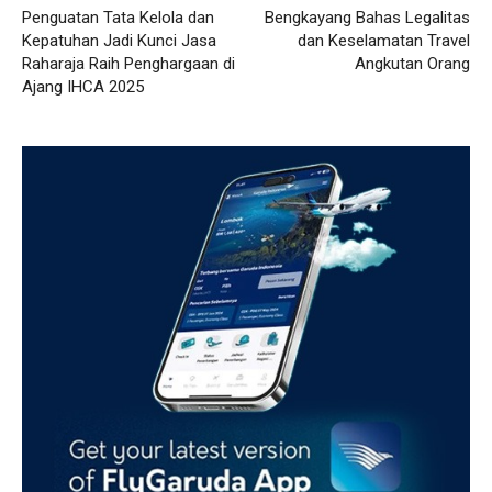
Penguatan Tata Kelola dan
Bengkayang Bahas Legalitas
Kepatuhan Jadi Kunci Jasa
dan Keselamatan Travel
Raharaja Raih Penghargaan di
Angkutan Orang
Ajang IHCA 2025