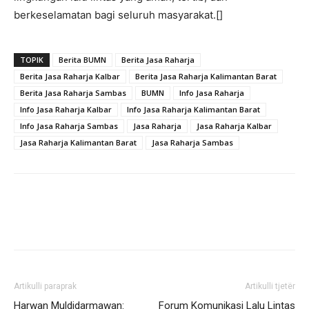
berkeselamatan bagi seluruh masyarakat.[]
TOPIK
Berita BUMN
Berita Jasa Raharja
Berita Jasa Raharja Kalbar
Berita Jasa Raharja Kalimantan Barat
Berita Jasa Raharja Sambas
BUMN
Info Jasa Raharja
Info Jasa Raharja Kalbar
Info Jasa Raharja Kalimantan Barat
Info Jasa Raharja Sambas
Jasa Raharja
Jasa Raharja Kalbar
Jasa Raharja Kalimantan Barat
Jasa Raharja Sambas
Artikulli paraprak
Artikulli tjetër
Harwan Muldidarmawan:
Forum Komunikasi Lalu Lintas