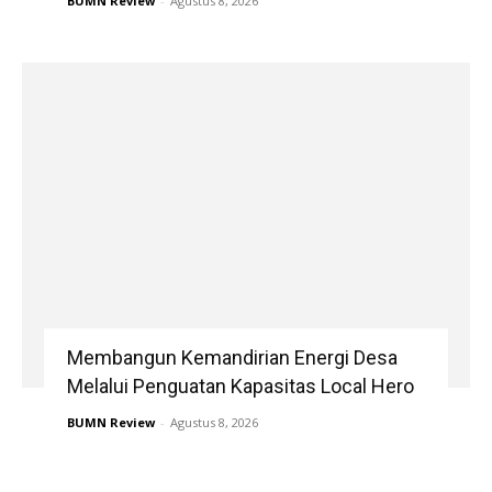
BUMN Review
-
Agustus 8, 2026
Membangun Kemandirian Energi Desa
Melalui Penguatan Kapasitas Local Hero
BUMN Review
-
Agustus 8, 2026