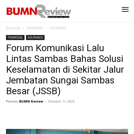
Beranda
FINANSIAL
ASURANSI
FINANSIAL
ASURANSI
Forum Komunikasi Lalu
Lintas Sambas Bahas Solusi
Keselamatan di Sekitar Jalur
Jembatan Sungai Sambas
Besar (JSSB)
Penulis
BUMN Review
-
Oktober 11, 2025