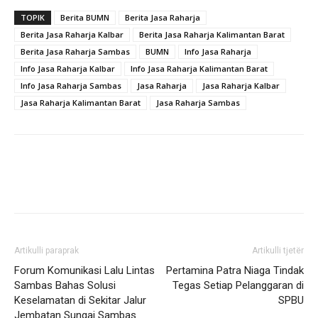
TOPIK
Berita BUMN
Berita Jasa Raharja
Berita Jasa Raharja Kalbar
Berita Jasa Raharja Kalimantan Barat
Berita Jasa Raharja Sambas
BUMN
Info Jasa Raharja
Info Jasa Raharja Kalbar
Info Jasa Raharja Kalimantan Barat
Info Jasa Raharja Sambas
Jasa Raharja
Jasa Raharja Kalbar
Jasa Raharja Kalimantan Barat
Jasa Raharja Sambas
Artikulli paraprak
Artikulli tjetër
Forum Komunikasi Lalu Lintas
Pertamina Patra Niaga Tindak
Sambas Bahas Solusi
Tegas Setiap Pelanggaran di
Keselamatan di Sekitar Jalur
SPBU
Jembatan Sungai Sambas