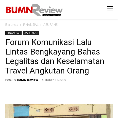
Beranda
FINANSIAL
ASURANSI
FINANSIAL
ASURANSI
Forum Komunikasi Lalu
Lintas Bengkayang Bahas
Legalitas dan Keselamatan
Travel Angkutan Orang
Penulis
BUMN Review
-
Oktober 11, 2025