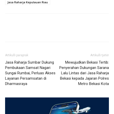
Jasa Raharja Kepulauan Riau
Artikulli paraprak
Artikulli tjetër
Jasa Raharja Sumbar Dukung
Mewujudkan Bekasi Tertib:
Pembukaan Samsat Nagari
Penyerahan Dukungan Sarana
Sungai Rumbai, Perluas Akses
Lalu Lintas dari Jasa Raharja
Layanan Persamsatan di
Bekasi kepada Jajaran Polres
Dharmasraya
Metro Bekasi Kota