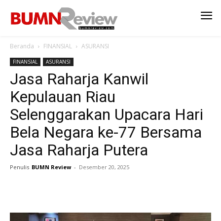
Beranda
FINANSIAL
ASURANSI
FINANSIAL
ASURANSI
Jasa Raharja Kanwil
Kepulauan Riau
Selenggarakan Upacara Hari
Bela Negara ke-77 Bersama
Jasa Raharja Putera
Penulis
BUMN Review
-
Desember 20, 2025