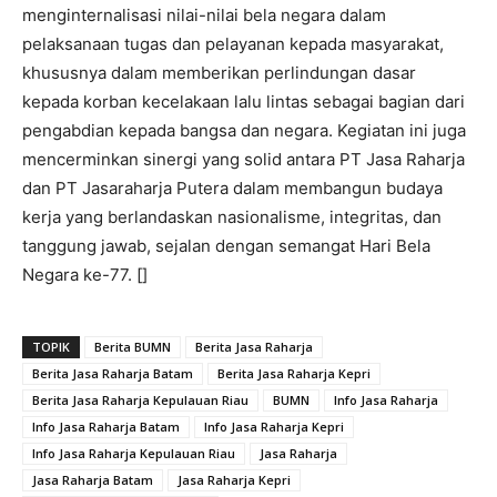
menginternalisasi nilai-nilai bela negara dalam
pelaksanaan tugas dan pelayanan kepada masyarakat,
khususnya dalam memberikan perlindungan dasar
kepada korban kecelakaan lalu lintas sebagai bagian dari
pengabdian kepada bangsa dan negara. Kegiatan ini juga
mencerminkan sinergi yang solid antara PT Jasa Raharja
dan PT Jasaraharja Putera dalam membangun budaya
kerja yang berlandaskan nasionalisme, integritas, dan
tanggung jawab, sejalan dengan semangat Hari Bela
Negara ke-77. []
TOPIK
Berita BUMN
Berita Jasa Raharja
Berita Jasa Raharja Batam
Berita Jasa Raharja Kepri
Berita Jasa Raharja Kepulauan Riau
BUMN
Info Jasa Raharja
Info Jasa Raharja Batam
Info Jasa Raharja Kepri
Info Jasa Raharja Kepulauan Riau
Jasa Raharja
Jasa Raharja Batam
Jasa Raharja Kepri