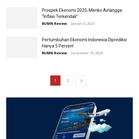
Prospek Ekonomi 2025, Menko Airlangga:
“Inflasi Terkendali”
BUMN Review
-
Januari 6, 2025
Pertumbuhan Ekonomi Indonesia Diprediksi
Hanya 5 Persen!
BUMN Review
-
Desember 16, 2024
1
2