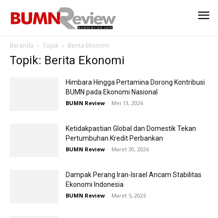
Beranda
Topik
Berita Ekonomi
Topik: Berita Ekonomi
Himbara Hingga Pertamina Dorong Kontribusi
BUMN pada Ekonomi Nasional
BUMN Review
-
Mei 13, 2026
Ketidakpastian Global dan Domestik Tekan
Pertumbuhan Kredit Perbankan
BUMN Review
-
Maret 30, 2026
Dampak Perang Iran-Israel Ancam Stabilitas
Ekonomi Indonesia
BUMN Review
-
Maret 5, 2026