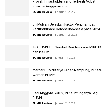
Proyek Infrastruktur yang Terhenti Akibat
Efisiensi Anggaran 2025
BUMN Review
-
Februari 12, 2025
Sri Mulyani Jelaskan Faktor Penghambat
Pertumbuhan Ekonomi Indonesia pada 2024
BUMN Review
-
Februari 12, 2025
IPO BUMN, BEI Sambut Baik Rencana MIND ID
dan Inalum
BUMN Review
-
Januari 15, 2025
Merger BUMN Karya Kapan Rampung, ini Kata
Wamen BUMN!
BUMN Review
-
Januari 13, 2025
Jadi Anggota BRICS, Ini Keuntunganya Bagi
BUMN
BUMN Review
-
Januari 13, 2025