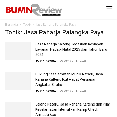
Beranda
Topik
Jasa Raharja Palangka Raya
Topik: Jasa Raharja Palangka Raya
Jasa Raharja Kalteng Tegaskan Kesiapan
Layanan Hadapi Natal 2025 dan Tahun Baru
2026
BUMN Review
-
Desember 17, 2025
Dukung Keselamatan Mudik Nataru, Jasa
Raharja Kalteng Ikut Rapat Persiapan
Angkutan Gratis
BUMN Review
-
Desember 17, 2025
Jelang Nataru, Jasa Raharja Kalteng dan Pilar
Keselamatan Intensifkan Ramp Check
Armada Bus