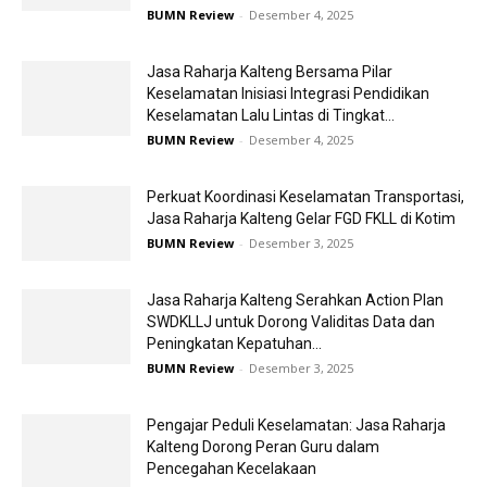
BUMN Review
-
Desember 4, 2025
Jasa Raharja Kalteng Bersama Pilar
Keselamatan Inisiasi Integrasi Pendidikan
Keselamatan Lalu Lintas di Tingkat...
BUMN Review
-
Desember 4, 2025
Perkuat Koordinasi Keselamatan Transportasi,
Jasa Raharja Kalteng Gelar FGD FKLL di Kotim
BUMN Review
-
Desember 3, 2025
Jasa Raharja Kalteng Serahkan Action Plan
SWDKLLJ untuk Dorong Validitas Data dan
Peningkatan Kepatuhan...
BUMN Review
-
Desember 3, 2025
Pengajar Peduli Keselamatan: Jasa Raharja
Kalteng Dorong Peran Guru dalam
Pencegahan Kecelakaan