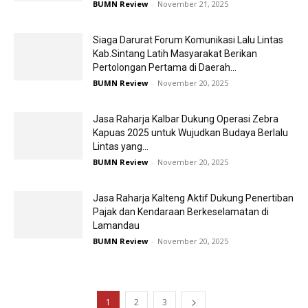
BUMN Review
-
November 21, 2025
Siaga Darurat Forum Komunikasi Lalu Lintas
Kab.Sintang Latih Masyarakat Berikan
Pertolongan Pertama di Daerah...
BUMN Review
-
November 20, 2025
Jasa Raharja Kalbar Dukung Operasi Zebra
Kapuas 2025 untuk Wujudkan Budaya Berlalu
Lintas yang...
BUMN Review
-
November 20, 2025
Jasa Raharja Kalteng Aktif Dukung Penertiban
Pajak dan Kendaraan Berkeselamatan di
Lamandau
BUMN Review
-
November 20, 2025
1
2
3