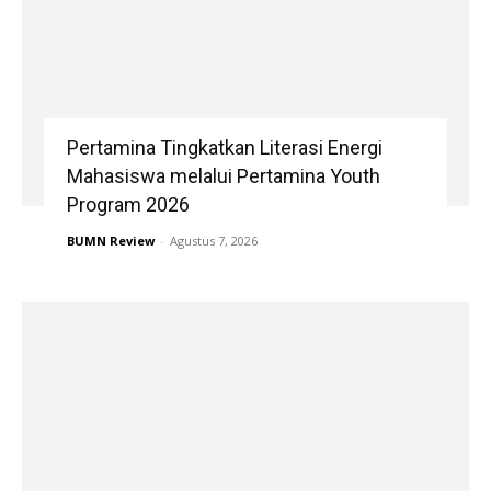
Pertamina Tingkatkan Literasi Energi
Mahasiswa melalui Pertamina Youth
Program 2026
BUMN Review
-
Agustus 7, 2026