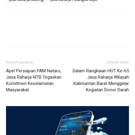
Artikulli paraprak
Artikulli tjetër
Apel Persiapan PAM Nataru,
Dalam Rangkaian HUT Ke-65
Jasa Raharja NTB Tegaskan
Jasa Raharja Wilayah
Komitmen Keselamatan
Kalimantan Barat Menggelar
Masyarakat
Kegiatan Donor Darah