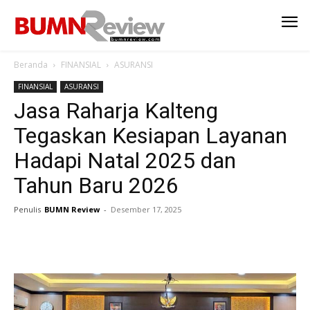
Beranda
FINANSIAL
ASURANSI
FINANSIAL
ASURANSI
Jasa Raharja Kalteng
Tegaskan Kesiapan Layanan
Hadapi Natal 2025 dan
Tahun Baru 2026
Penulis
BUMN Review
-
Desember 17, 2025