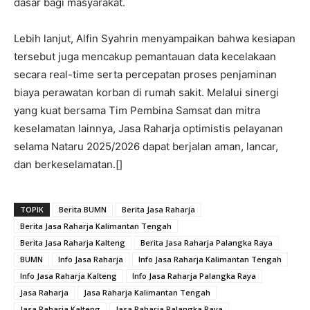
dasar bagi masyarakat.
Lebih lanjut, Alfin Syahrin menyampaikan bahwa kesiapan
tersebut juga mencakup pemantauan data kecelakaan
secara real-time serta percepatan proses penjaminan
biaya perawatan korban di rumah sakit. Melalui sinergi
yang kuat bersama Tim Pembina Samsat dan mitra
keselamatan lainnya, Jasa Raharja optimistis pelayanan
selama Nataru 2025/2026 dapat berjalan aman, lancar,
dan berkeselamatan.[]
TOPIK
Berita BUMN
Berita Jasa Raharja
Berita Jasa Raharja Kalimantan Tengah
Berita Jasa Raharja Kalteng
Berita Jasa Raharja Palangka Raya
BUMN
Info Jasa Raharja
Info Jasa Raharja Kalimantan Tengah
Info Jasa Raharja Kalteng
Info Jasa Raharja Palangka Raya
Jasa Raharja
Jasa Raharja Kalimantan Tengah
Jasa Raharja Kalteng
Jasa Raharja Palangka Raya