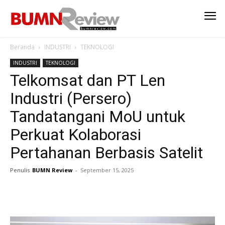
Beranda
INDUSTRI
TEKNOLOGI
INDUSTRI
TEKNOLOGI
Telkomsat dan PT Len
Industri (Persero)
Tandatangani MoU untuk
Perkuat Kolaborasi
Pertahanan Berbasis Satelit
Penulis
BUMN Review
-
September 15, 2025