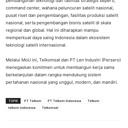
pembangunan teknologi dan fasilitas strategis seperti,
command center, wahana peluncuran satelit nasional,
pusat riset dan pengembangan, fasilitas produksi satelit
nasional, serta pengembangan bisnis satelit di skala
regional dan global. Hal ini diharapkan mampu
memperkuat daya saing Indonesia dalam ekosistem
teknologi satelit internasional.
Melalui MoU ini, Telkomsat dan PT Len Industri (Persero)
menegaskan komitmen untuk membangun kerja sama
berkelanjutan dalam rangka mendukung sistem
pertahanan nasional yang unggul, modern, dan mandiri.
TOPIK
PT Telkom
PT Telkom Indonesia
Telkom
telkom indonesia
Telkomsel