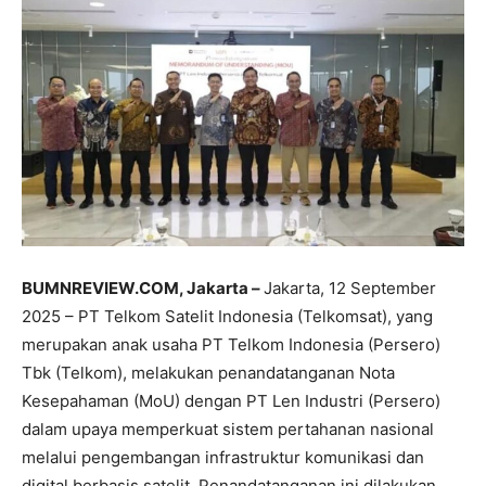
BUMNREVIEW.COM, Jakarta –
Jakarta, 12 September
2025 – PT Telkom Satelit Indonesia (Telkomsat), yang
merupakan anak usaha PT Telkom Indonesia (Persero)
Tbk (Telkom), melakukan penandatanganan Nota
Kesepahaman (MoU) dengan PT Len Industri (Persero)
dalam upaya memperkuat sistem pertahanan nasional
melalui pengembangan infrastruktur komunikasi dan
digital berbasis satelit. Penandatanganan ini dilakukan