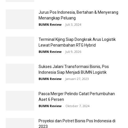
Jurus Pos Indonesia, Bertahan & Menyerang
Menangkap Peluang
BUMN Review
-
Juli 3, 2024
Terminal Kijing Siap Dongkrak Arus Logistik
Lewat Penambahan RTG Hybrid
BUMN Review
-
Juli 9, 2026
Sukses Jalani Transformasi Bisnis, Pos
Indonesia Siap Menjadi BUMN Logistik
BUMN Review
-
Januari 27, 2023
Pasca Merger Pelindo Catat Pertumbuhan
Aset 6 Persen
BUMN Review
-
Oktober 7, 2024
Proyeksi dan Potret Bisnis Pos Indonesia di
2023