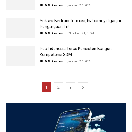
BUMN Review
-
Januari 27, 2023
Sukses Bertransformasi, InJourney diganjar
Pengargaan Ini!
BUMN Review
-
Oktober 31, 2024
Pos Indonesia Terus Konsisten Bangun
Kompetensi SDM
BUMN Review
-
Januari 27, 2023
1
2
3