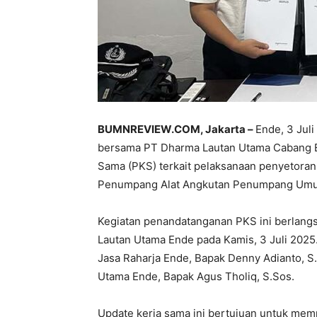
BUMNREVIEW.COM, Jakarta –
Ende, 3 Jul
bersama PT Dharma Lautan Utama Cabang E
Sama (PKS) terkait pelaksanaan penyetoran
Penumpang Alat Angkutan Penumpang Umu
Kegiatan penandatanganan PKS ini berlan
Lautan Utama Ende pada Kamis, 3 Juli 2025
Jasa Raharja Ende, Bapak Denny Adianto, S
Utama Ende, Bapak Agus Tholiq, S.Sos.
Update kerja sama ini bertujuan untuk memp