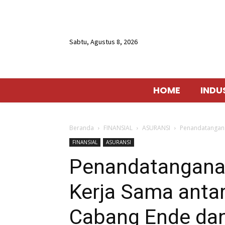
Sabtu, Agustus 8, 2026
HOME
INDU
Beranda
FINANSIAL
ASURANSI
Penandatanganan
FINANSIAL
ASURANSI
Penandatanganan
Kerja Sama antar
Cabang Ende da