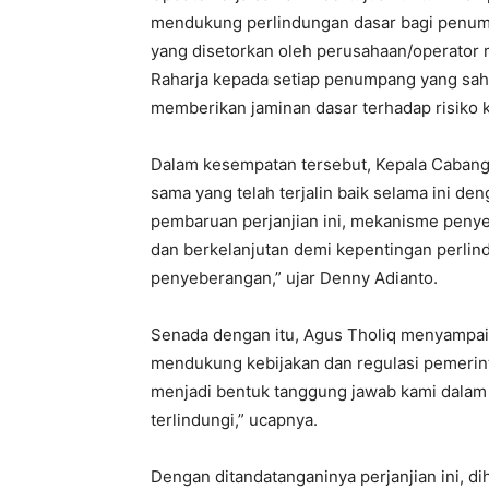
mendukung perlindungan dasar bagi penum
yang disetorkan oleh perusahaan/operator 
Raharja kepada setiap penumpang yang sah,
memberikan jaminan dasar terhadap risiko 
Dalam kesempatan tersebut, Kepala Cabang 
sama yang telah terjalin baik selama ini d
pembaruan perjanjian ini, mekanisme penyet
dan berkelanjutan demi kepentingan perli
penyeberangan,” ujar Denny Adianto.
Senada dengan itu, Agus Tholiq menyampa
mendukung kebijakan dan regulasi pemerint
menjadi bentuk tanggung jawab kami dalam
terlindungi,” ucapnya.
Dengan ditandatanganinya perjanjian ini, 