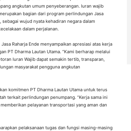
pang angkutan umum penyeberangan. Iuran wajib
merupakan bagian dari program perlindungan Jasa
 sebagai wujud nyata kehadiran negara dalam
kecelakaan dalam perjalanan.
Jasa Raharja Ende menyampaikan apresiasi atas kerja
engan PT Dharma Lautan Utama. “Kami berharap melalui
oran Iuran Wajib dapat semakin tertib, transparan,
ndungan masyarakat pengguna angkutan
ikan komitmen PT Dharma Lautan Utama untuk terus
ah terkait perlindungan penumpang. “Kerja sama ini
 memberikan pelayanan transportasi yang aman dan
diharapkan pelaksanaan tugas dan fungsi masing-masing