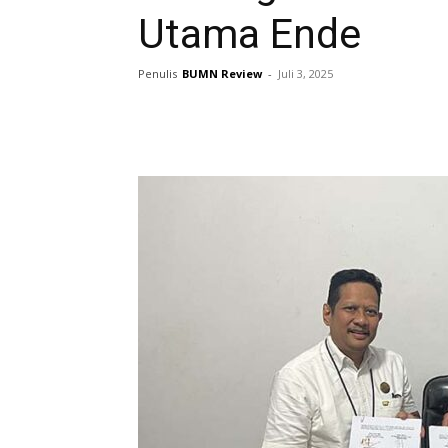
Utama Ende
Penulis
BUMN Review
-
Juli 3, 2025