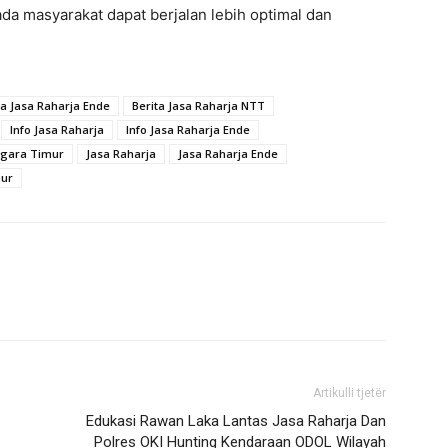
a masyarakat dapat berjalan lebih optimal dan
ta Jasa Raharja Ende
Berita Jasa Raharja NTT
Info Jasa Raharja
Info Jasa Raharja Ende
ggara Timur
Jasa Raharja
Jasa Raharja Ende
mur
Artikulli tjetër
Edukasi Rawan Laka Lantas Jasa Raharja Dan
Polres OKI Hunting Kendaraan ODOL Wilayah