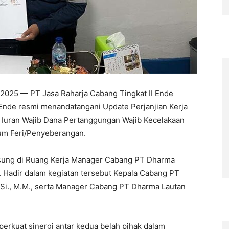
i 2025 — PT Jasa Raharja Cabang Tingkat II Ende
nde resmi menandatangani Update Perjanjian Kerja
 Iuran Wajib Dana Pertanggungan Wajib Kecelakaan
m Feri/Penyeberangan.
gsung di Ruang Kerja Manager Cabang PT Dharma
. Hadir dalam kegiatan tersebut Kepala Cabang PT
.Si., M.M., serta Manager Cabang PT Dharma Lautan
erkuat sinergi antar kedua belah pihak dalam